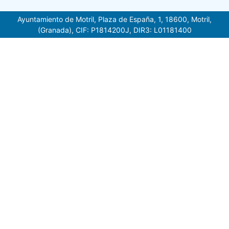
Ayuntamiento de Motril, Plaza de España, 1, 18600, Motril,
(Granada), CIF: P1814200J, DIR3: L01181400