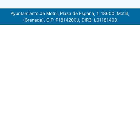
Ayuntamiento de Motril, Plaza de España, 1, 18600, Motril,
(Granada), CIF: P1814200J, DIR3: L01181400