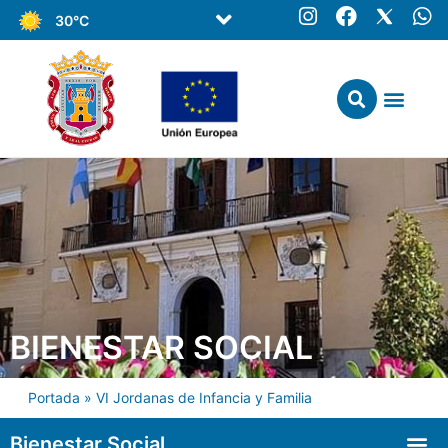
30°C
BIENESTAR SOCIAL
Portada
»
VI Jordanas de Infancia y Familia
Bienestar Social