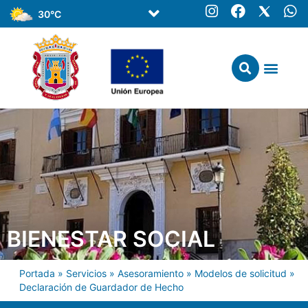
30°C
BIENESTAR SOCIAL
Portada
»
Servicios
»
Asesoramiento
»
Modelos de solicitud
»
Declaración de Guardador de Hecho